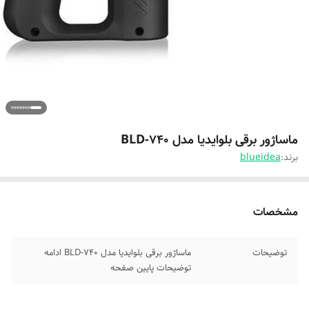
ماساژور برقی بلوایدیا مدل BLD-740
برند:
blueidea
مشخصات
توضیحات
ماساژور برقی بلوایدیا مدل BLD-740 ادامه
توضیحات پایین صفحه