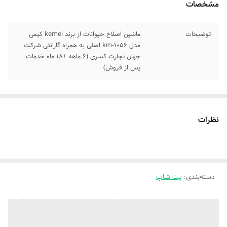
مشخصات
توضیحات
ماشین اصلاح حیوانات از برند kemei کیمی
مدل km-1056 اصلی به همراه گارانتی شرکت
جهان تجارت کسری (6 ماهه +18 ماه خدمات
پس از فروش)
نظرات
دسته‌بندی
:
پت شاپ