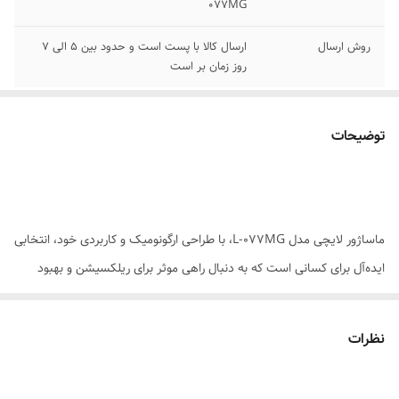
077MG
روش ارسال
ارسال کالا با پست است و حدود بین 5 الی 7
روز زمان بر است
توضیحات
ماساژور لایچی مدل L-077MG، با طراحی ارگونومیک و کاربردی خود، انتخابی
ایده‌آل برای کسانی است که به دنبال راهی موثر برای ریلکسیشن و بهبود
گردش خون در عضلات خود هستند. این دستگاه دارای چهار سری مختلف
است که برای ماساژ قسمت‌های مختلف بدن طراحی شده‌اند: سری گرد برای
نظرات
ماساژ قفسه سینه و کمر، سری یو شکل برای عضلات گردن و شانه، سری
تخت برای تسکین دردهای عضلانی و سری فشنگی برای ماساژ عمیق‌تر