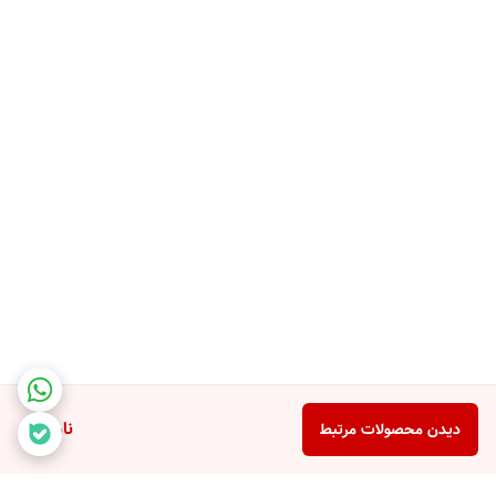
استفاده طولانی‌مدت: با باتری بادوام، تفنگ ماساژ جلسات طولانی‌تری را
بدون دردسر شارژ مجدد مکرر ارائه می‌دهد که برای استراحت طولانی مدت
یا جلسات ریکاوری عالی است.
عملکرد بی‌صدا: از عملکرد کم صدا و زمزمه‌ای لذت ببرید، به شما امکان
می‌دهد بدون مزاحمت از آن برای استفاده در خانه، محل کار یا باشگاه
استفاده کنید.
کاربرد همه کاره: از تسکین عضلات درد گرفته تا تسکین تنش، تفنگ ماساژ
دوگانه LAC LAICHY با طیف وسیعی از اتصالات، تسکین همه کاره را برای
گروه‌های عضلانی مختلف ارائه می‌کند و به سلامتی و آرامش کلی کمک
می‌کند.
ناموجود
دیدن محصولات مرتبط
مزایا: تسکین شخصی، شارژ راحت USB، عمر طولانی باتری، عملکرد کم صدا