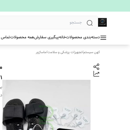
دسته‌بندی محصولات
خانه
پیگیری سفارش
همه محصولات
تماس ب
کهن سیستم
/
تجهیزات پزشکی و سلامت
/
ماساژور
1
بر
دس