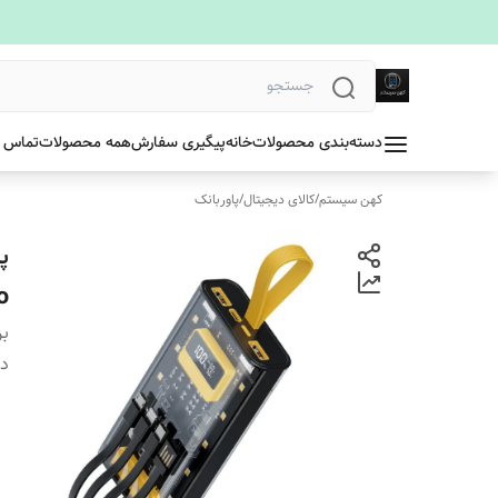
دسته‌بندی محصولات
خانه
پیگیری سفارش
همه محصولات
تماس ب
کهن سیستم
/
کالای دیجیتال
/
پاوربانک
o
بر
دس