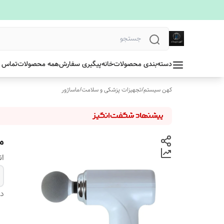
دسته‌بندی محصولات
خانه
پیگیری سفارش
همه محصولات
تماس ب
کهن سیستم
/
تجهیزات پزشکی و سلامت
/
ماساژور
ما
ان
دس