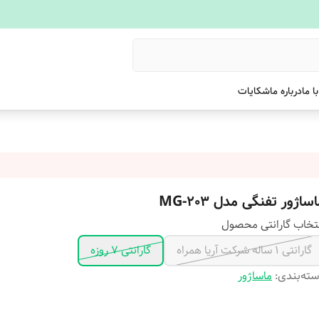
ا ما
درباره ما
شکایات
ساژور تفنگی مدل MG-203
تخاب گارانتی محصول
گارانتی 1 ساله شرکت آریا همراه
گارانتی ۷ روزه
ته‌بندی
:
ماساژور