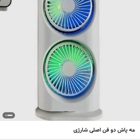
مه پاش دو فن اصلی شارژی