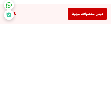
ناموجود
دیدن محصولات مرتبط
برگشت به بالا
با ضمانت ترب با خیال راحت
۷ روز ضمانت بازگشت کالا