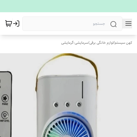
کهن سیستم
/
لوازم خانگی برقی
/
سرمایشی-گرمایشی