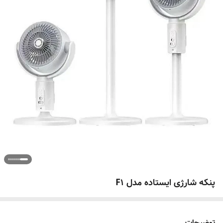
پنکه شارژی ایستاده مدل F1
توضیحات