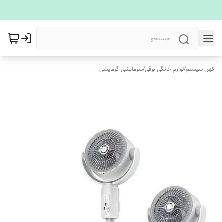
کهن سیستم
/
لوازم خانگی برقی
/
سرمایشی-گرمایشی