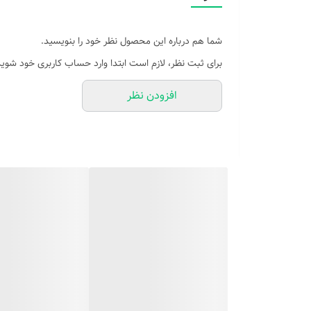
ویژگی‌های سری های ماساژور تفنگی لایچی :
✅ ۱. سری گرد (Round Head): مناسب برای ماساژ عمومی کل بدن و کاهش تنش عضلات.
شما هم درباره این محصول نظر خود را بنویسید.
✅ ۲. سری U شکل (Fork Head): ایده‌آل برای ماساژ نواحی اطراف ستون فقرات و گردن.
برای ثبت نظر، لازم است ابتدا وارد حساب کاربری خود شوید
✅ ۳. سری تخت (Flat Head): مناسب برای ماساژ عضلات بزرگ‌تر مانند ران، باسن و پشت.
افزودن نظر
✅ ۴. سری گلوله‌ای (Bullet Head): مخصوص ماساژ عمیق نقاط خاص بدن و رفع گره‌های عضلانی.
✅ ۵. سری نرم (Cushion Head): مناسب برای نقاط حساس بدن و ماساژ آرام‌تر.
✅ ۶. سری انگشتی (Finger Head): شبیه‌سازی ماساژ دست برای ماساژ حرفه‌ای و رفع تنش نقاط خاص.
تعداد سرعت:
ماساژور شارژی لایچی مدل 055 به شما ۱۲ سرعت مختلف ارائه می‌دهد که می‌توانید بر اساس نوع عضله و شدت درد، سرعت مناسب را انتخاب نمایید
دارای بیشترین دور موتور ۳۲۰۰ دور بر دقیقه:
این مشخصه نشون میده که موتور دستگاه ماساژو