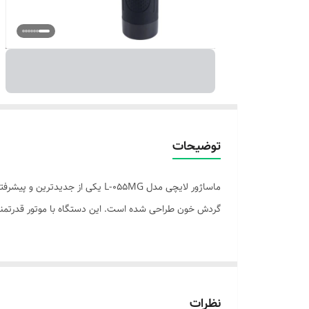
توضیحات
ماساژور لایچی مدل L-055MG یکی 
گردش خون طراحی شده است. این دستگاه با موتور قدرتمند و ب
استفاده از
سبک این ماساژور، استفاده از آن را در هر مکان و زمان آسا
نظرات