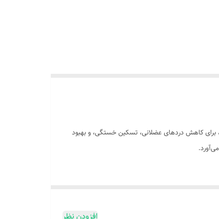
 ارگونومیک، برای کاهش دردهای عضلانی، تسکین خستگی، و بهبود
ی‌آورد.
ا ریلکس کنید و از گرفتگی‌های عضلانی رهایی یابید. طراحی بی‌سیم و وزن
افزودن نظر