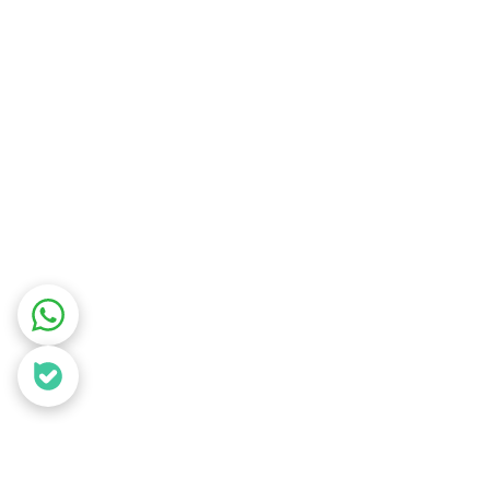
ماساژور حرفه‌ای و باکیفیت هستند. با این