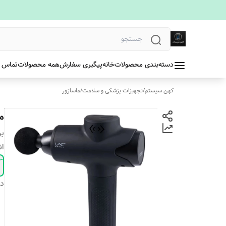
دسته‌بندی محصولات
خانه
پیگیری سفارش
همه محصولات
تماس ب
کهن سیستم
/
تجهیزات پزشکی و سلامت
/
ماساژور
ما
بر
ان
دس