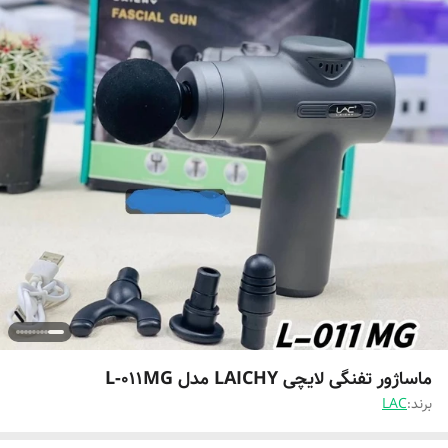
ماساژور تفنگی لایچی LAICHY مدل L-011MG
برند:
LAC