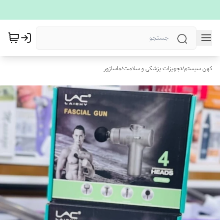
کهن سیستم
/
تجهیزات پزشکی و سلامت
/
ماساژور