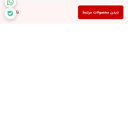
ناموجود
دیدن محصولات مرتبط
برگشت به بالا
با ضمانت ترب با خیال راحت
۷ روز ضمانت بازگشت کالا
خرید کنید