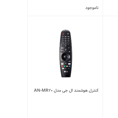
ناموجود
کنترل هوشمند ال جی مدل AN-MR20