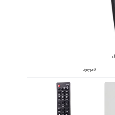
ل
ناموجود