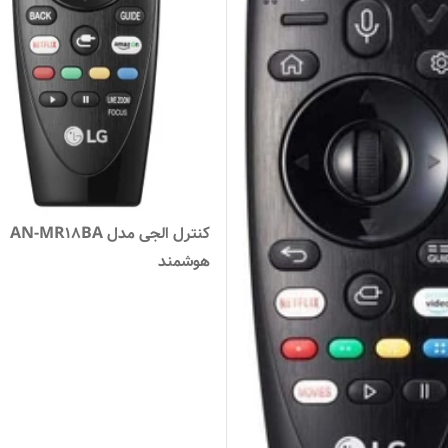
کنترل الجی مدل AN-MR18BA
هوشمند