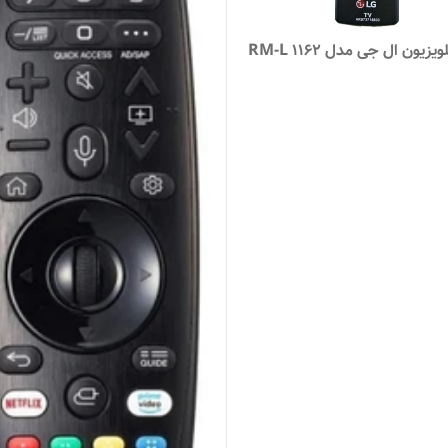
زیون ال جی مدل 1162 RM-L