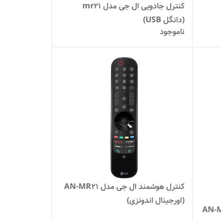
کنترل جادویی ال جی مدل mr21
(دانگل USB)
ناموجود
کنترل هوشمند ال جی مدل AN-MR21
(اورجینال اندونزی)
ی مدل AN-MR500