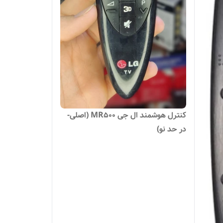
کنترل هوشمند ال جی MR500 (اصلی-
در حد نو)