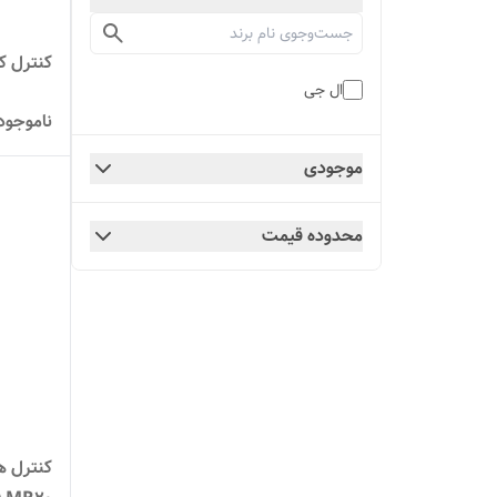
کنترل ک
ال جی
ناموجود
موجودی
محدوده قیمت