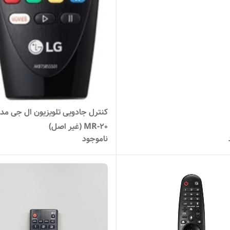
کنترل جادویی تلویزیون ال جی مد
MR-20 (غیر اصل)
ناموجود