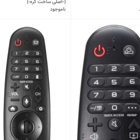
(-اصلی ساخت کره-)
ناموجود