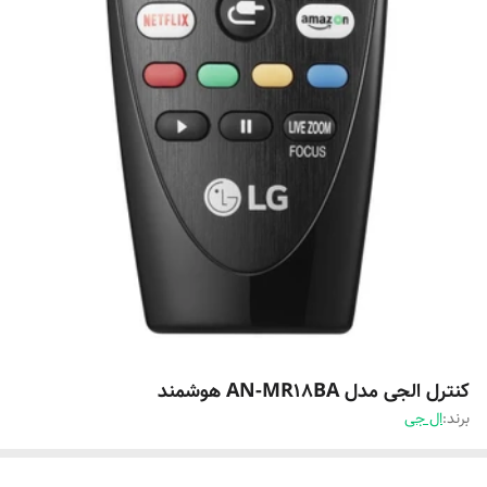
کنترل الجی مدل AN-MR18BA هوشمند
برند:
ال جی