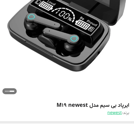
ایرپاد بی سیم مدل M19 newest
برند:
newest