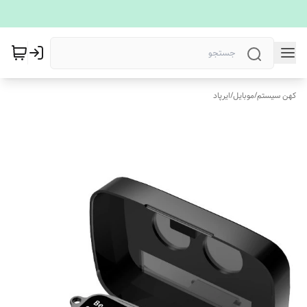
کهن سیستم
/
موبایل
/
ایرپاد