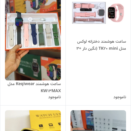
ساعت هوشمند دخترانه لوکس
مدل TK20 mini (نگین دار +۳
عدد بند)
ساعت هوشمند Keqiwear مدل
KW13MAX
ناموجود
ناموجود