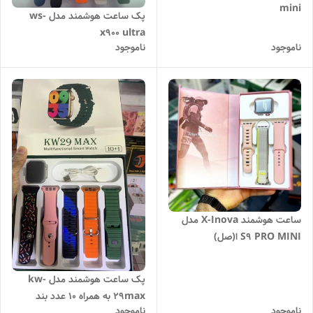
mini
پک ساعت هوشمند مدل ws-
x900 ultra
ناموجود
ناموجود
ساعت هوشمند X-Inova مدل
S9 PRO MINI ا(صل)
پک ساعت هوشمند مدل kw-
29max به همراه 10 عدد بند
ناموجود
ناموجود