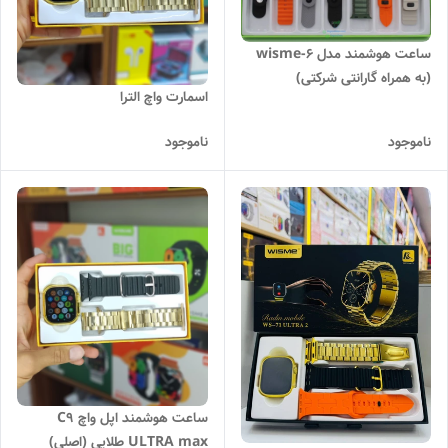
ساعت هوشمند مدل wisme-6
(به همراه گارانتی شرکتی)
اسمارت واچ الترا
ناموجود
ناموجود
ساعت هوشمند اپل واچ C9
ULTRA max طلایی (اصلی)