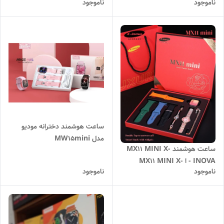
ناموجود
ناموجود
ساعت هوشمند دخترانه مودیو
مدل MW15mini
ساعت هوشمند MX11 MINI X-
INOVA - ا MX11 MINI X-
ناموجود
ناموجود
INOVA