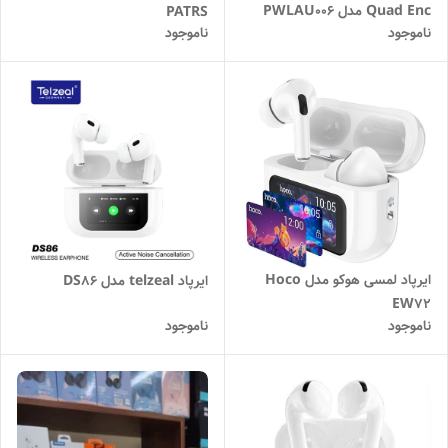
Quad Enc مدل PWLAU006
PATRS
ناموجود
ناموجود
ایرپاد لمسی هوکو مدل Hoco
ایرپاد telzeal مدل DS86
EW72
ناموجود
ناموجود