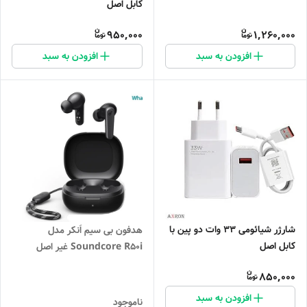
کابل اصل
950,000
1,260,000
افزودن به سبد
افزودن به سبد
شارژر شیائومی 33 وات دو پین با
هدفون بی سیم اَنکر مدل
کابل اصل
Soundcore R50i غیر اصل
850,000
افزودن به سبد
ناموجود