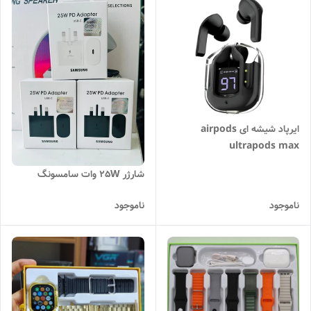
ایرپاد شیشه ای airpods
ultrapods max
شارژر 25W وات سامسونگ
ناموجود
ناموجود