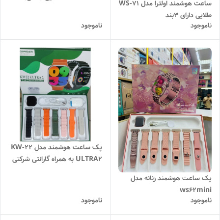
ساعت هوشمند اولترا مدل WS-71
طلایی دارای 3بند
ناموجود
ناموجود
پک ساعت هوشمند مدل KW-22
ULTRA2 به همراه گارانتی شرکتی
پک ساعت هوشمند زنانه مدل
ws62mini
ناموجود
ناموجود