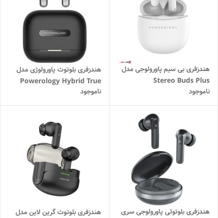
هندزفری بی سیم پاورولوجی مدل
هندزفری بلوتوث پاورولوژی مدل
Stereo Buds Plus
Powerology Hybrid True
ناموجود
ناموجود
Wireless Earbuds with ANC
+ ENC, 6 Microphone,
هندزفری بلوتوثی پاورولوجی سری
هندزفری بلوتوث گرین لاین مدل