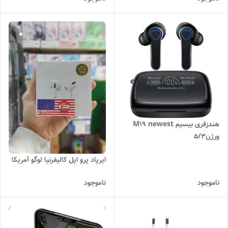
هندزفری بیسیم M19 newest
ورژن5/3
ایرپاد پرو اپل کالیفرنیا لوگو آمریکا
ناموجود
ناموجود