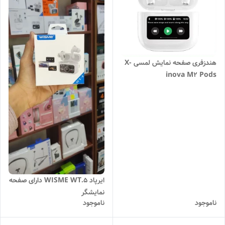
هندزفری صفحه نمایش لمسی X-
inova M2 Pods
ایرپاد WISME WT.5 دارای صفحه
نمایشگر
ناموجود
ناموجود