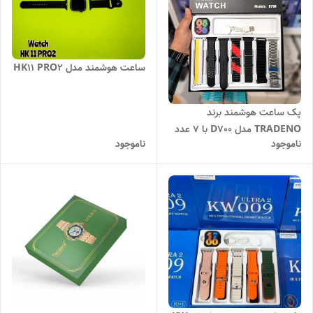
ساعت هوشمند مدل HK11 PRO2
پک ساعت هوشمند برند
TRADENO مدل D700 با 7 عدد
ناموجود
ناموجود
بند