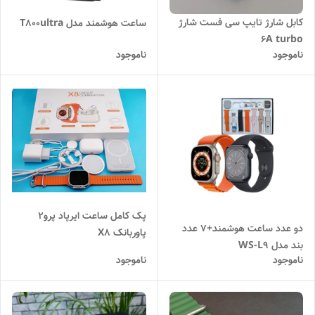
کابل شارژ تایپ سی فست شارژ
ساعت هوشمند مدل T800ultra
6A turbo
ناموجود
ناموجود
پک کامل ساعت ایرپاد پرو2
دو عدد ساعت هوشمند+7 عدد
پاوربانک X8
بند مدل WS-L9
ناموجود
ناموجود