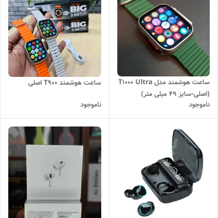
ساعت هوشمند مدل T1000 Ultra
ساعت هوشمند T900 اصلی
(اصلی-سایز 49 میلی متر)
ناموجود
ناموجود