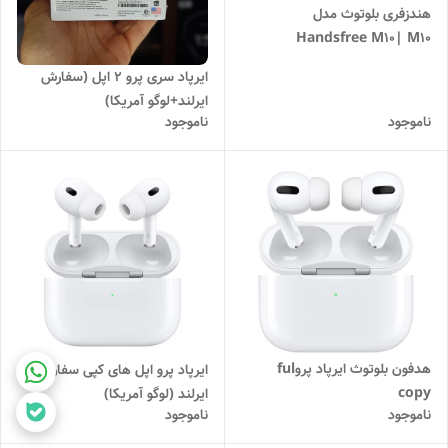
هندزفری بلوتوث مدل
Handsfree M10| M10
ایرپاد سری پرو 2 اپل (سفارش
ایرلند+لوگو آمریکا)
ناموجود
ناموجود
هدفون بلوتوث ایرپاد پروful
ایرپاد پرو اپل های کپی سفارش
copy
ایرلند (لوگو آمریکا)
ناموجود
ناموجود