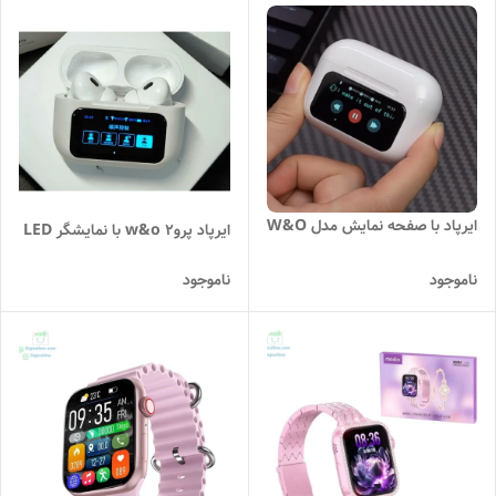
ایرپاد با صفحه نمایش مدل W&O
ایرپاد پرو۲ w&o با نمایشگر LED
ناموجود
ناموجود