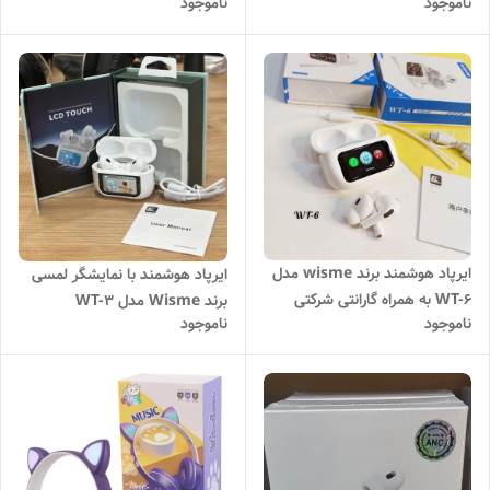
ناموجود
ناموجود
پرو
LED
ایرپاد هوشمند برند wisme مدل
ایرپاد هوشمند با نمایشگر لمسی
WT-6 به همراه گارانتی شرکتی
برند Wisme مدل WT-3
ناموجود
ناموجود