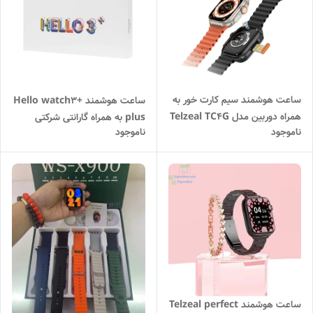
ساعت هوشمند سیم کارت خور به
ساعت هوشمند Hello watch3+
همراه دوربین مدل Telzeal TC4G
plus به همراه گارانتی شرکتی
ناموجود
ناموجود
بدون ریجستر
ساعت هوشمند Telzeal perfect