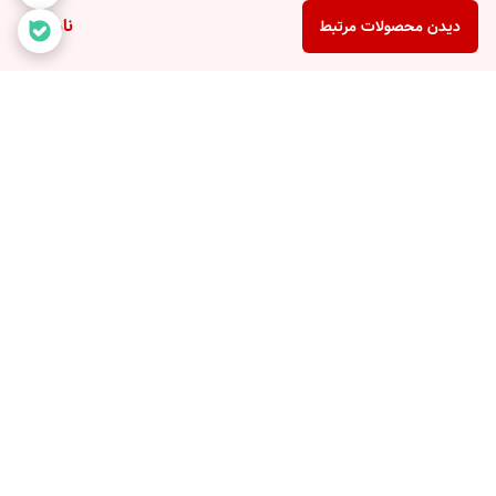
ناموجود
دیدن محصولات مرتبط
برگشت به بالا
با ضمانت ترب با خیال راحت
۷ روز ضمانت بازگشت کالا
خرید کنید