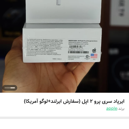
ایرپاد سری پرو 2 اپل (سفارش ایرلند+لوگو آمریکا)
برند:
apple