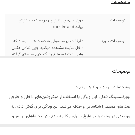
مشخصات
توضیحات
ایرپاد سری پرو 2 از اپل درجه 1 به سفارش
ایرلند cork ireland
توضیحات خرید
دقیقا همان محصولی به دست شما میرسد که
داخل سایت مشاهده میکنید چون تمامی عکس
های سایت توسط فروشگاه کهن سیستم گرفته
شده است
توضیحات
مشخصات ایرپاد پرو 2 های کپی:
نویزکنسلینگ فعال: این ویژگی با استفاده از میکروفون‌های داخلی و خارجی،
صداهای محیط را شناسایی و حذف می‌کند. این ویژگی برای گوش دادن به
موسیقی در محیط‌های شلوغ یا برای مکالمه تلفنی در محیط‌های پر سر و
صدا بسیار مفید است.