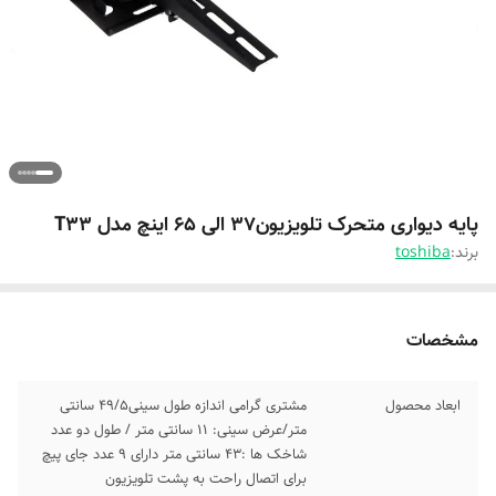
پایه دیواری متحرک تلویزیون37 الی 65 اینچ مدل T33
برند:
toshiba
مشخصات
ابعاد محصول
مشتری گرامی اندازه طول سینی49/5 سانتی
متر/عرض سینی: 11 سانتی متر / طول دو عدد
شاخک ها :43 سانتی متر دارای 9 عدد جای پیچ
برای اتصال راحت به پشت تلویزیون