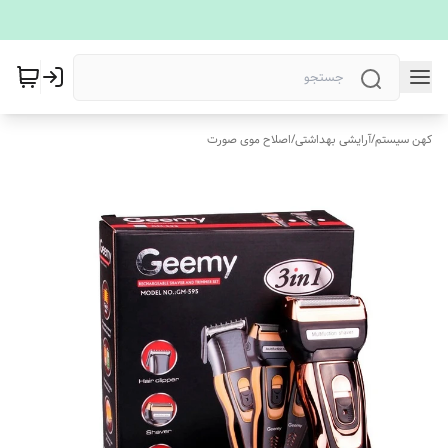
کهن سیستم
/
آرایشی بهداشتی
/
اصلاح موی صورت