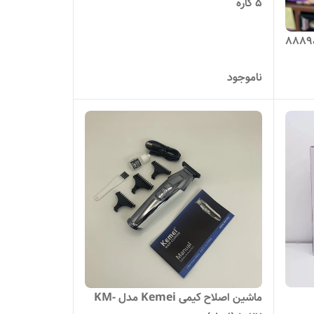
۵ کاره
ناموجود
ماشین اصلاح کیمی Kemei مدل KM-