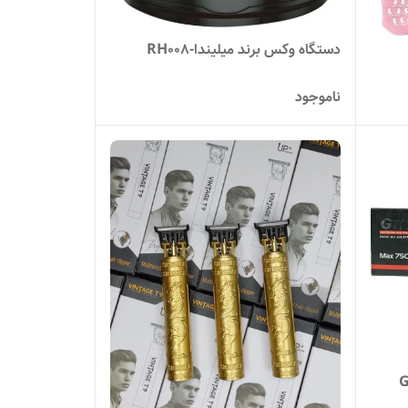
دستگاه وکس برند میلیندا-RH008
ناموجود