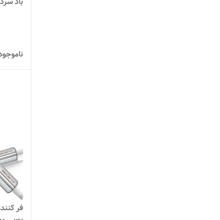
باد سرد
ناموجود