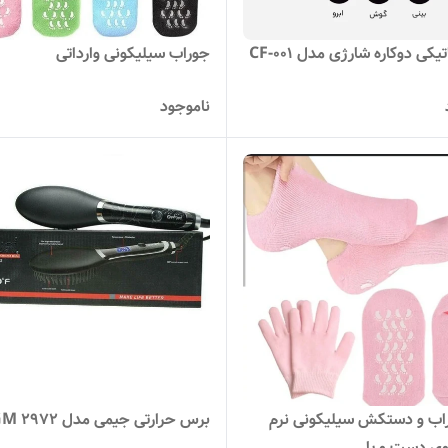
کی دوکاره شارژی مدل CF-001
جوراب سیلیکونی وارداتی
ناموجود
ب و دستکش سیلیکونی نرم
برس حرارتی جیمی مدل GM 2972
وی دست و پا