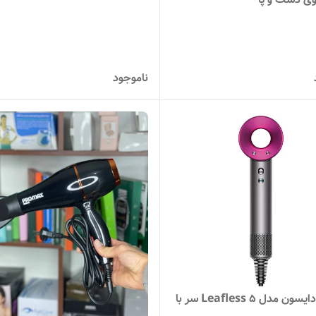
ناموجود
سشوار دایسون مدل Leafless ۵ سر با