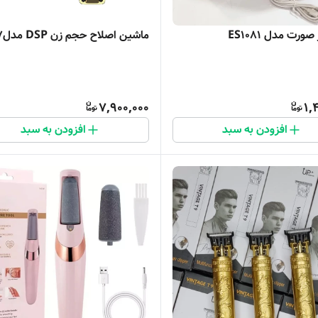
ورت مدل ES1081
ماشین اصلاح حجم زن DSP مدل91407
7,900,000
1,
افزودن به سبد
افزودن به سبد