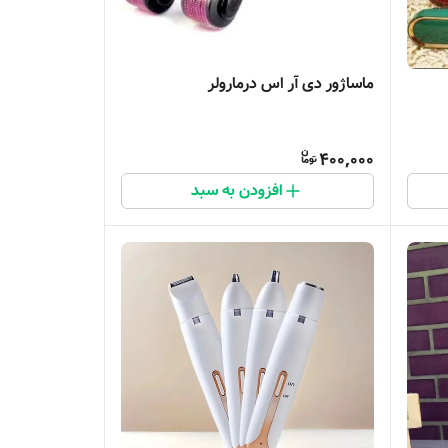
ماساژور دی آر اس درمارولر
400,000
افزودن به سبد