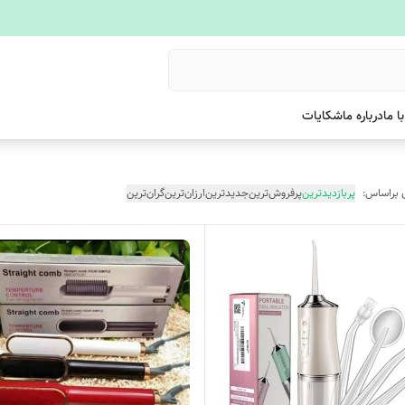
ا ما
درباره ما
شکایات
 براساس:
پربازدیدترین
پرفروش‌ترین
جدیدترین
ارزان‌ترین
گران‌ترین