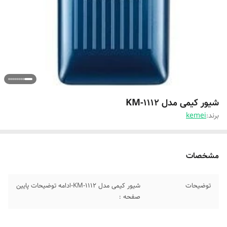
شیور کیمی مدل KM-1112
برند:
kemei
مشخصات
توضیحات
شیور کیمی مدل KM-1112-ادامه توضیحات پایین
صفحه :