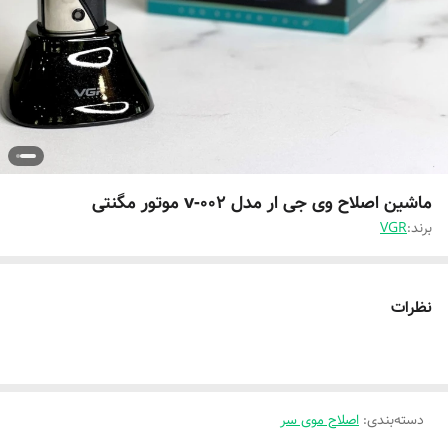
ماشین اصلاح وی جی ار مدل v-002 موتور مگنتی
برند:
VGR
نظرات
دسته‌بندی
:
اصلاح موی سر