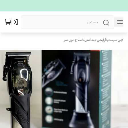
کهن سیستم
/
آرایشی بهداشتی
/
اصلاح موی سر