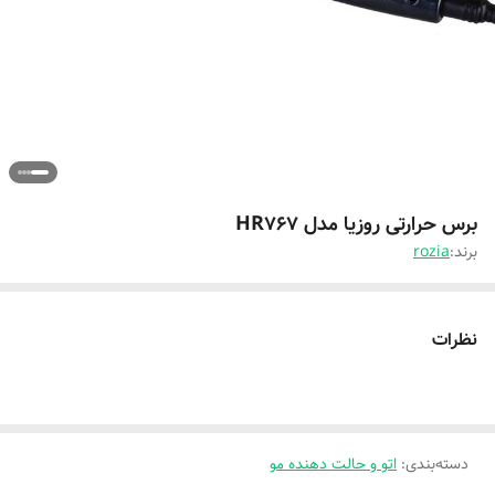
برس حرارتی روزیا مدل HR767
برند:
rozia
نظرات
دسته‌بندی
:
اتو و حالت دهنده مو