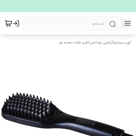
کهن سیستم
/
آرایشی بهداشتی
/
اتو و حالت دهنده مو