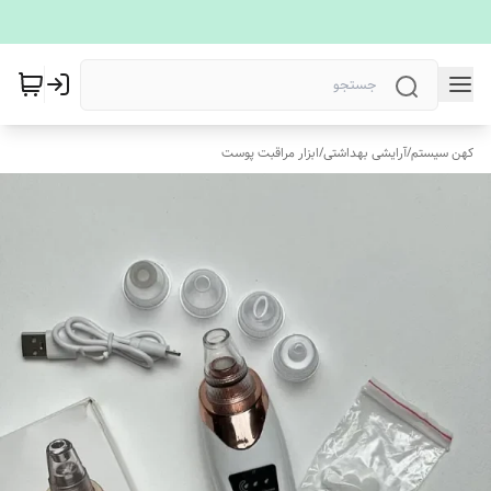
کهن سیستم
/
آرایشی بهداشتی
/
ابزار مراقبت پوست