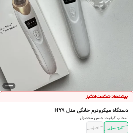
دستگاه میکرودرم خانگی مدل HY9
انتخاب کیفیت جنس محصول
غیر اصل
اصل