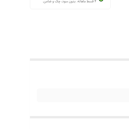
۴ قسط ماهانه. بدون سود، چک و ضامن.