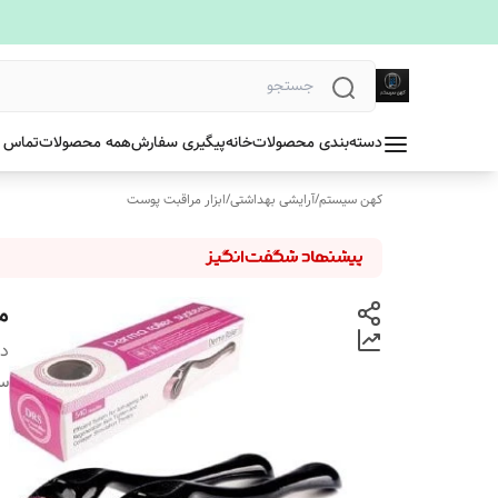
دسته‌بندی محصولات
خانه
پیگیری سفارش
همه محصولات
تماس ب
کهن سیستم
/
آرایشی بهداشتی
/
ابزار مراقبت پوست
م
دس
س