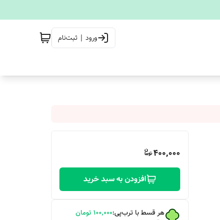
ورود | ثبت‌نام
400,000
افزودن به سبد خرید
هر قسط با ترب‌پی:
۱۰۰٬۰۰۰
تومان