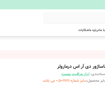
ا ما
درباره ما
شکایات
اساژور دی آر اس درمارولر
ته‌بندی
:
ابزار مراقبت پوست
ایز محصول
:
سایز شماره ۰.۵۰mm می باشد