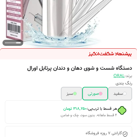
دستگاه شست و شوی دهان و دندان پرتابل اورال
برند:
ORAL
رنگ بندی
سفید
صورتی
سبز
هر قسط با ترب‌پی:
۳۱۸٬۲۵۰
تومان
۴ قسط ماهانه. بدون سود، چک و ضامن.
گارانتی 7 روزه فروشگاه