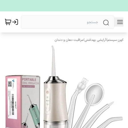
کهن سیستم
/
آرایشی بهداشتی
/
مراقبت دهان و دندان